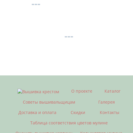
О проекте
Каталог
Советы вышивальщицам
Галерея
Доставка и оплата
Скидки
Контакты
Таблица соответствия цветов мулине