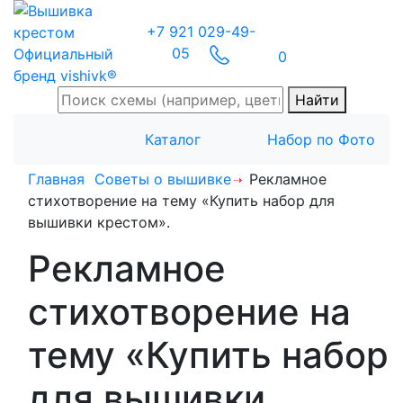
+7 921 029-49-
05
Официальный
0
бренд vishivk®
Найти
Каталог
Набор по Фото
Главная
Советы о вышивке
Рекламное
стихотворение на тему «Купить набор для
вышивки крестом».
Рекламное
стихотворение на
тему «Купить набор
для вышивки