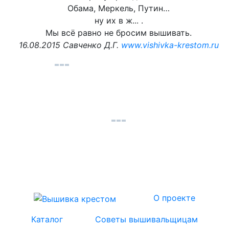
Обама, Меркель, Путин…
ну их в ж... .
Мы всё равно не бросим вышивать.
16.08.2015 Савченко Д.Г.
www.vishivka-krestom.ru
О проекте
Каталог
Советы вышивальщицам