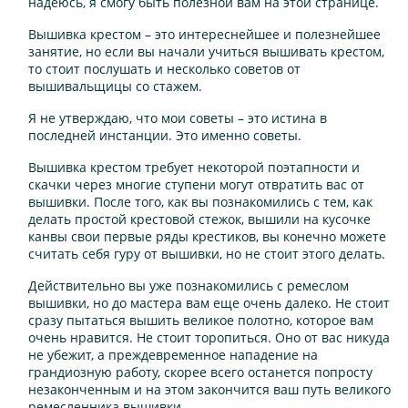
надеюсь, я смогу быть полезной вам на этой странице.
Вышивка крестом – это интереснейшее и полезнейшее
занятие, но если вы начали учиться вышивать крестом,
то стоит послушать и несколько советов от
вышивальщицы со стажем.
Я не утверждаю, что мои советы – это истина в
последней инстанции. Это именно советы.
Вышивка крестом требует некоторой поэтапности и
скачки через многие ступени могут отвратить вас от
вышивки. После того, как вы познакомились с тем, как
делать простой крестовой стежок, вышили на кусочке
канвы свои первые ряды крестиков, вы конечно можете
считать себя гуру от вышивки, но не стоит этого делать.
Действительно вы уже познакомились с ремеслом
вышивки, но до мастера вам еще очень далеко. Не стоит
сразу пытаться вышить великое полотно, которое вам
очень нравится. Не стоит торопиться. Оно от вас никуда
не убежит, а преждевременное нападение на
грандиозную работу, скорее всего останется попросту
незаконченным и на этом закончится ваш путь великого
ремесленника вышивки.