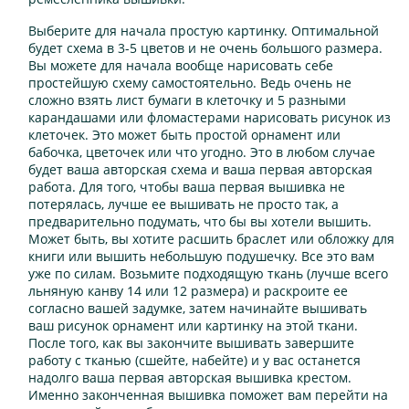
Выберите для начала простую картинку. Оптимальной
будет схема в 3-5 цветов и не очень большого размера.
Вы можете для начала вообще нарисовать себе
простейшую схему самостоятельно. Ведь очень не
сложно взять лист бумаги в клеточку и 5 разными
карандашами или фломастерами нарисовать рисунок из
клеточек. Это может быть простой орнамент или
бабочка, цветочек или что угодно. Это в любом случае
будет ваша авторская схема и ваша первая авторская
работа. Для того, чтобы ваша первая вышивка не
потерялась, лучше ее вышивать не просто так, а
предварительно подумать, что бы вы хотели вышить.
Может быть, вы хотите расшить браслет или обложку для
книги или вышить небольшую подушечку. Все это вам
уже по силам. Возьмите подходящую ткань (лучше всего
льняную канву 14 или 12 размера) и раскроите ее
согласно вашей задумке, затем начинайте вышивать
ваш рисунок орнамент или картинку на этой ткани.
После того, как вы закончите вышивать завершите
работу с тканью (сшейте, набейте) и у вас останется
надолго ваша первая авторская вышивка крестом.
Именно законченная вышивка поможет вам перейти на