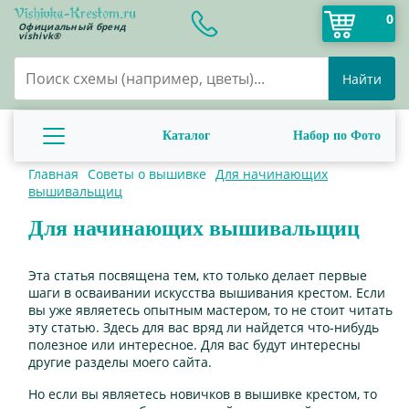
0
Официальный бренд
vishivk®
Найти
Каталог
Набор по Фото
Главная
Советы о вышивке
Для начинающих
вышивальщиц
Для начинающих вышивальщиц
Эта статья посвящена тем, кто только делает первые
шаги в осваивании искусства вышивания крестом. Если
вы уже являетесь опытным мастером, то не стоит читать
эту статью. Здесь для вас вряд ли найдется что-нибудь
полезное или интересное. Для вас будут интересны
другие разделы моего сайта.
Но если вы являетесь новичков в вышивке крестом, то