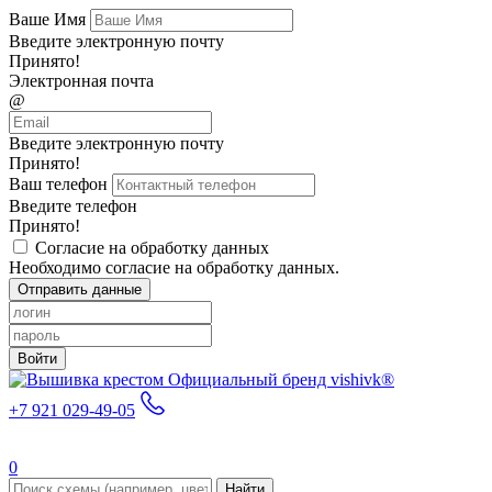
Ваше Имя
Введите электронную почту
Принято!
Электронная почта
@
Введите электронную почту
Принято!
Ваш телефон
Введите телефон
Принято!
Согласие на обработку данных
Необходимо согласие на обработку данных.
Отправить данные
Войти
Официальный бренд vishivk®
+7 921 029-49-05
0
Найти