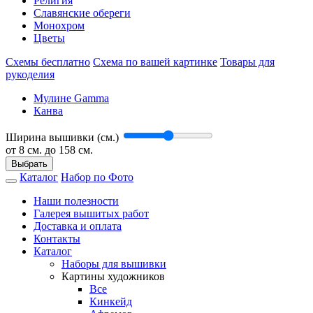
Религия
Славянские обереги
Монохром
Цветы
Схемы бесплатно
Схема по вашей картинке
Товары для
рукоделия
Мулине Gamma
Канва
Ширина вышивки (см.)
от
8
см. до 158 см.
Выбрать
Каталог
Набор по Фото
Наши полезности
Галерея вышитых работ
Доставка и оплата
Контакты
Каталог
Наборы для вышивки
Картины художников
Все
Кинкейд