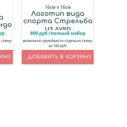
16см х 16см
Логотип вида
а
спорта Стрельба
ндо
из лука
ор
800 руб./полный набор
 схему
возможно приобрести отдельно схему
за 100 руб.