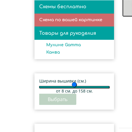
Схемы бесплатно
Схема по вашей картинке
Товары для рукоделия
Мулине Gamma
Канва
Ширина вышивки (см.)
от
8
см. до 158 см.
Выбрать