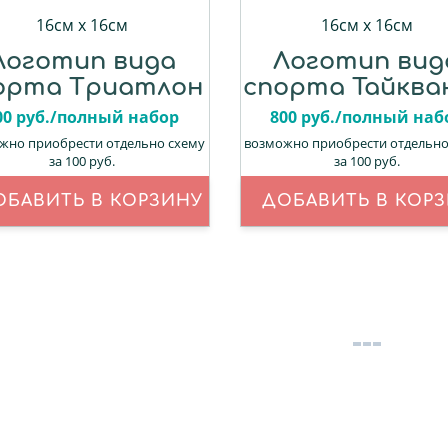
16см х 16см
16см х 16см
Логотип вида
Логотип вид
орта Триатлон
спорта Тайква
00 руб./полный набор
800 руб./полный наб
жно приобрести отдельно схему
возможно приобрести отдельно
за 100 руб.
за 100 руб.