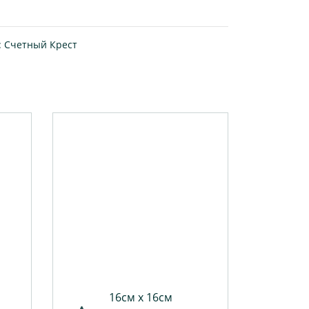
:
Счетный Крест
16см х 16см