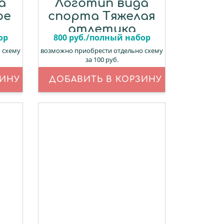
а
Логотип вида
ое
спорта Тяжелая
атлетика
ор
800 руб./полный набор
 схему
возможно приобрести отдельно схему
за 100 руб.