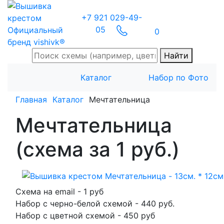
+7 921 029-49-
05
Официальный
0
бренд vishivk®
Найти
Каталог
Набор по Фото
Главная
Каталог
Мечтательница
Мечтательница
(схема за 1 руб.)
Схема на email
- 1 руб
Набор с черно-белой схемой
-
440
руб.
Набор с цветной схемой
- 450 руб