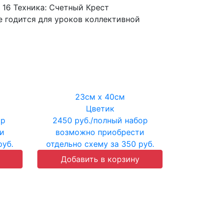
 16
Техника:
Счетный Крест
е годится для уроков коллективной
23см х 40см
Цветик
ор
2450 руб./полный набор
и
возможно приобрести
руб.
отдельно схему за 350 руб.