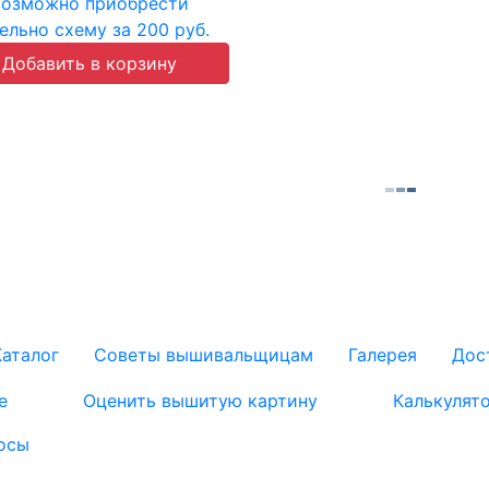
возможно приобрести
ельно схему за 200 руб.
Каталог
Советы вышивальщицам
Галерея
Дос
е
Оценить вышитую картину
Калькулят
осы