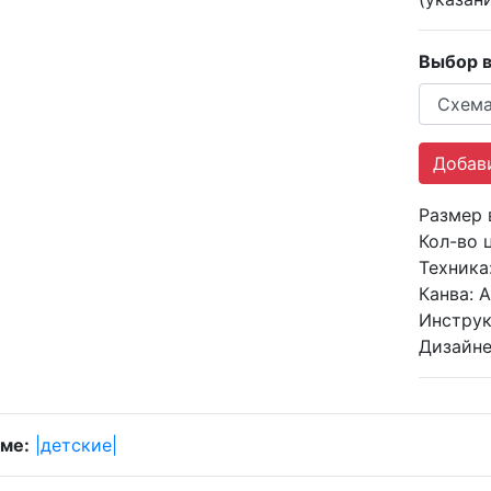
Выбор в
Размер
Кол-во 
Техника
Канва:
A
Инструк
Дизайне
ме:
|детские|