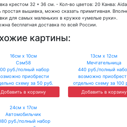
ка крестом 32 * 36 см. -
Кол-во цветов:
20
Канва:
Aida
 простая вышивка, можно сказать примитивная. Вполн
ки для самых маленьких в кружке «умелые руки».
жна бесплатная доставка по всей России.
хожие картины:
16см х 10см
13см х 12см
Сэм58
Мечтательница
00 руб./полный набор
440 руб./полный наб
возможно приобрести
возможно приобрест
дельно схему за 50 руб.
отдельно схему за 100 
24см х 17см
Автомобильчик
080 руб./полный набор