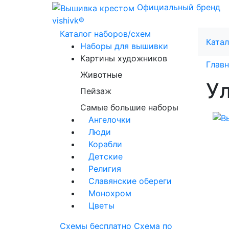
Официальный бренд
vishivk®
Каталог наборов/схем
Катал
Наборы для вышивки
Картины художников
Главн
Животные
Ул
Пейзаж
Самые большие наборы
Ангелочки
Люди
Корабли
Детские
Религия
Славянские обереги
Монохром
Цветы
Схемы бесплатно
Схема по