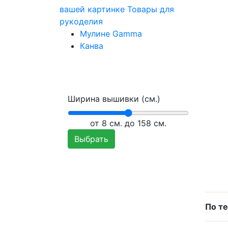
вашей картинке
Товары для
рукоделия
Мулине Gamma
Канва
Ширина вышивки (см.)
от
8
см. до 158 см.
Выбрать
По те