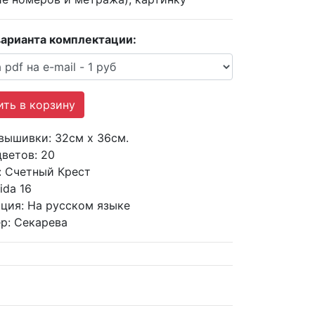
арианта комплектации:
 вышивки:
32см х 36см.
цветов:
20
:
Счетный Крест
ida 16
ция:
На русском языке
р:
Секарева