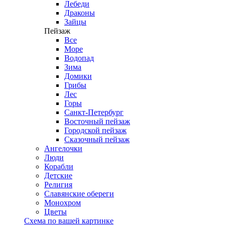
Лебеди
Драконы
Зайцы
Пейзаж
Все
Море
Водопад
Зима
Домики
Грибы
Лес
Горы
Санкт-Петербург
Восточный пейзаж
Городской пейзаж
Сказочный пейзаж
Ангелочки
Люди
Корабли
Детские
Религия
Славянские обереги
Монохром
Цветы
Схема по вашей картинке