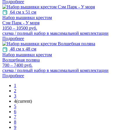
Подробнее
64 см х 51 см
Набор вышивки крестом
Сэм Парк - У моря
1050 – 10500 руб.
схема / полный набор в максимальной комплектации
Подробнее
48 см х 48 см
Набор вышивки крестом
Волшебная поляна
700 – 7400 руб.
схема / полный набор в максимальной комплектации
Подробнее
1
2
3
4
(current)
5
6
7
8
9