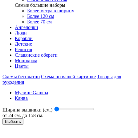
Самые большие наборы
Более метра в ширину
Более 120 см
Более 70 см
Ангелочки
Люди
Корабли
Детские
Религия
Славянские обереги
Монохром
Цветы
Схемы бесплатно
Схема по вашей картинке
Товары для
рукоделия
Мулине Gamma
Канва
Ширина вышивки (см.)
от
24
см. до 158 см.
Выбрать