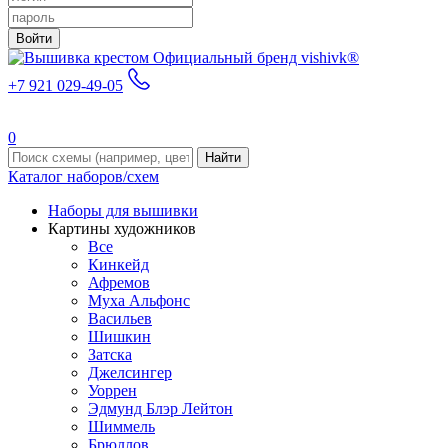
Войти
Официальный бренд vishivk®
+7 921 029-49-05
0
Найти
Каталог наборов/схем
Наборы для вышивки
Картины художников
Все
Кинкейд
Афремов
Муха Альфонс
Васильев
Шишкин
Затска
Джелсингер
Уоррен
Эдмунд Блэр Лейтон
Шиммель
Брюллов