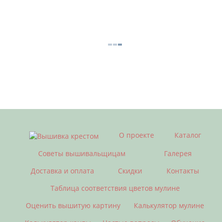
О проекте
Каталог
Советы вышивальщицам
Галерея
Доставка и оплата
Скидки
Контакты
Таблица соответствия цветов мулине
Оценить вышитую картину
Калькулятор мулине