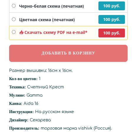
100 руб.
Черно-белая схема (печатная)
100 руб.
Цветная схема (печатная)
📥 Скачать схему PDF на e-mail*
100 руб.
Размер вышивки: 16см х 16см.
Кол-во цветов:
1
Техника:
Счетный Крест
Мулине:
Gamma
Канва:
Aida 16
Инструкция:
На русском языке
Дизайнер:
Секарева
Производитель:
торговая марка vishivk (Россия).