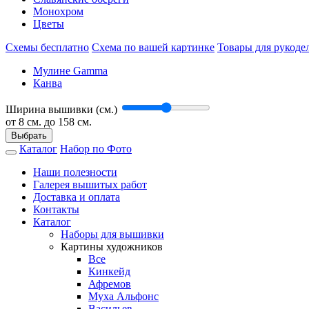
Монохром
Цветы
Схемы бесплатно
Схема по вашей картинке
Товары для рукоде
Мулине Gamma
Канва
Ширина вышивки (см.)
от
8
см. до 158 см.
Выбрать
Каталог
Набор по Фото
Наши полезности
Галерея вышитых работ
Доставка и оплата
Контакты
Каталог
Наборы для вышивки
Картины художников
Все
Кинкейд
Афремов
Муха Альфонс
Васильев