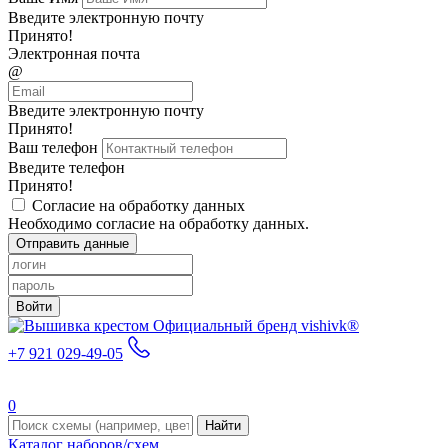
Введите электронную почту
Принято!
Электронная почта
@
Введите электронную почту
Принято!
Ваш телефон
Введите телефон
Принято!
Согласие на обработку данных
Необходимо согласие на обработку данных.
Отправить данные
Войти
Официальный бренд vishivk®
+7 921 029-49-05
0
Найти
Каталог наборов/схем