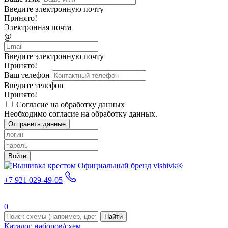
Введите электронную почту
Принято!
Электронная почта
@
Введите электронную почту
Принято!
Ваш телефон
Введите телефон
Принято!
Согласие на обработку данных
Необходимо согласие на обработку данных.
Отправить данные
Войти
Официальный бренд vishivk®
+7 921 029-49-05
0
Найти
Каталог наборов/схем