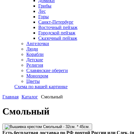
Домики
Грибы
Лес
Горы
Санкт-Петербург
Восточный пейзаж
Городской пейзаж
Сказочный пейзаж
Ангелочки
Люди
Корабли
Детские
Религия
Славянские обереги
Монохром
Цветы
Схема по вашей картинке
Главная
Каталог
Смольный
Смольный
Есть бесплатная доставка по РФ почтой России или Сдек. (