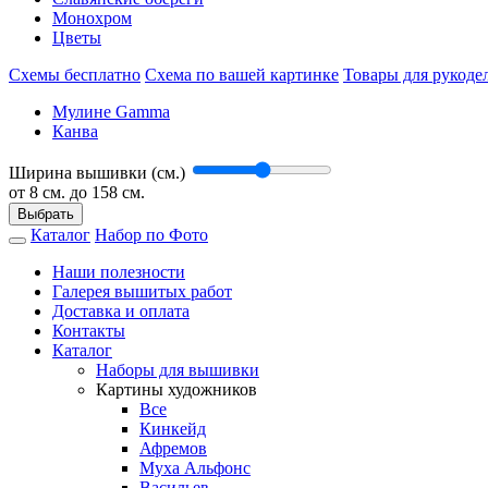
Монохром
Цветы
Схемы бесплатно
Схема по вашей картинке
Товары для рукоде
Мулине Gamma
Канва
Ширина вышивки (см.)
от
8
см. до 158 см.
Выбрать
Каталог
Набор по Фото
Наши полезности
Галерея вышитых работ
Доставка и оплата
Контакты
Каталог
Наборы для вышивки
Картины художников
Все
Кинкейд
Афремов
Муха Альфонс
Васильев