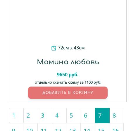
72см х 43см
Мамина любовь
9650
руб.
отдельно скачать схему за 1100 руб.
1
2
3
4
5
6
7
(current)
8
9
10
11
12
13
14
15
16