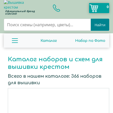
0
Официальный бренд
vishivk®
Найти
Каталог
Набор по Фото
Каталог наборов и схем для
вышивки крестом
Всего в нашем каталоге:
366
наборов
для вышивки