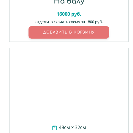
На балу
16000
руб.
отдельно скачать схему за 1800 руб.
48см х 32см