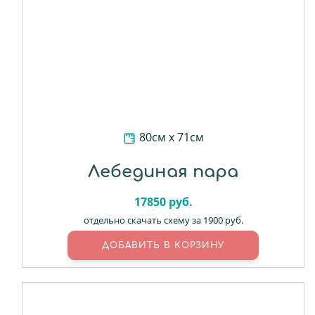
80см х 71см
Лебединая пара
17850
руб.
отдельно скачать схему за 1900 руб.