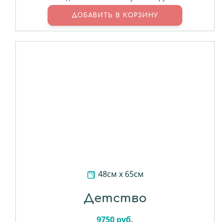
48см х 65см
Детство
9750
руб.