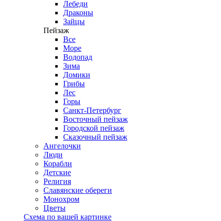
Лебеди
Драконы
Зайцы
Пейзаж
Все
Море
Водопад
Зима
Домики
Грибы
Лес
Горы
Санкт-Петербург
Восточный пейзаж
Городской пейзаж
Сказочный пейзаж
Ангелочки
Люди
Корабли
Детские
Религия
Славянские обереги
Монохром
Цветы
Схема по вашей картинке