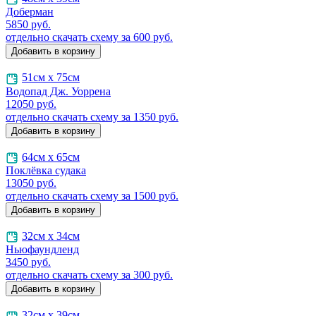
Доберман
5850
руб.
отдельно скачать схему за 600 руб.
51см х 75см
Водопад Дж. Уоррена
12050
руб.
отдельно скачать схему за 1350 руб.
64см х 65см
Поклёвка судака
13050
руб.
отдельно скачать схему за 1500 руб.
32см х 34см
Ньюфаундленд
3450
руб.
отдельно скачать схему за 300 руб.
32см х 39см