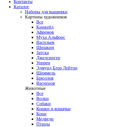
Контакты
Каталог
Наборы для вышивки
Картины художников
Все
Кинкейд
Афремов
Муха Альфонс
Васильев
Шишкин
Затска
Джелсингер
Уоррен
Эдмунд Блэр Лейтон
Шиммель
Брюллов
Васнецов
Животные
Все
Волки
Собаки
Кошки и кошачьи
Кони
Медведи
Птицы