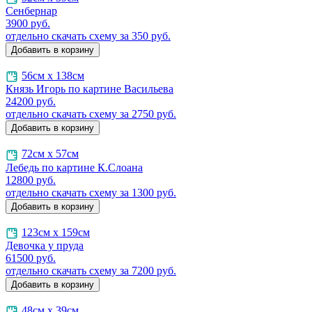
Сенбернар
3900
руб.
отдельно скачать схему за 350 руб.
56см х 138см
Князь Игорь по картине Васильева
24200
руб.
отдельно скачать схему за 2750 руб.
72см х 57см
Лебедь по картине К.Слоана
12800
руб.
отдельно скачать схему за 1300 руб.
123см х 159см
Девочка у пруда
61500
руб.
отдельно скачать схему за 7200 руб.
48см х 39см