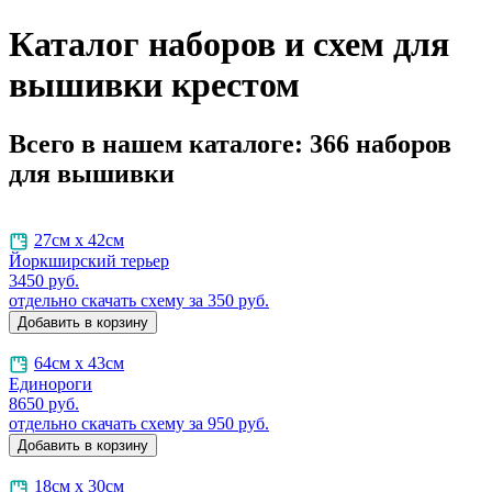
Каталог наборов и схем для
вышивки крестом
Всего в нашем каталоге:
366
наборов
для вышивки
27см х 42см
Йоркширский терьер
3450
руб.
отдельно скачать схему за 350 руб.
64см х 43см
Единороги
8650
руб.
отдельно скачать схему за 950 руб.
18см х 30см