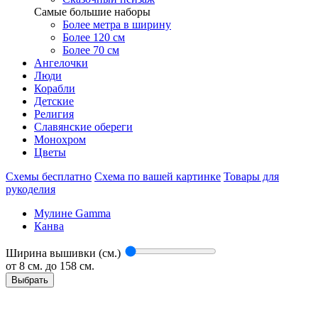
Самые большие наборы
Более метра в ширину
Более 120 см
Более 70 см
Ангелочки
Люди
Корабли
Детские
Религия
Славянские обереги
Монохром
Цветы
Схемы бесплатно
Схема по вашей картинке
Товары для
рукоделия
Мулине Gamma
Канва
Ширина вышивки (см.)
от
8
см. до 158 см.
Выбрать