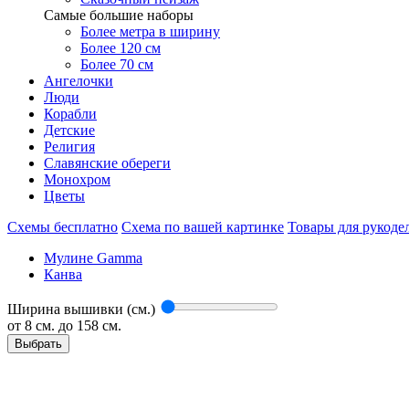
Самые большие наборы
Более метра в ширину
Более 120 см
Более 70 см
Ангелочки
Люди
Корабли
Детские
Религия
Славянские обереги
Монохром
Цветы
Схемы бесплатно
Схема по вашей картинке
Товары для рукоде
Мулине Gamma
Канва
Ширина вышивки (см.)
от
8
см. до 158 см.
Выбрать