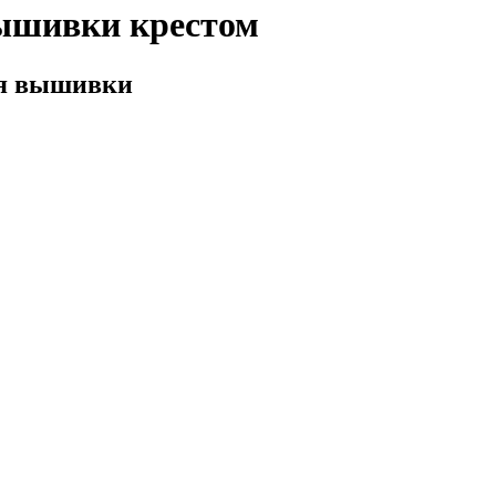
вышивки крестом
ля вышивки