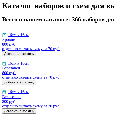
Каталог наборов и схем для 
Всего в нашем каталоге:
366
наборов д
16см х 16см
Яровик
800
руб.
отдельно скачать схему за 70 руб.
16см х 16см
Всеславец
800
руб.
отдельно скачать схему за 70 руб.
16см х 16см
Велесовик
800
руб.
отдельно скачать схему за 70 руб.